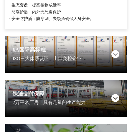
· 生态套盆：提高植物成活率；
· 防腐护盾：内外无死角保护；
· 安全防护盾：防穿刺、去锐角确保人身安全。
6A国际高标准
ISO三大体系认证，出口免检企业
快速交付保障
2万平米厂房，具有足量的生产能力