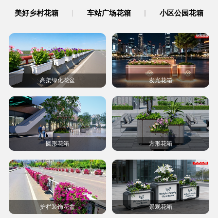
美好乡村花箱
车站广场花箱
小区公园花箱
高架绿化花盆
发光花箱
圆形花箱
方形花箱
护栏装饰花盆
景观花箱