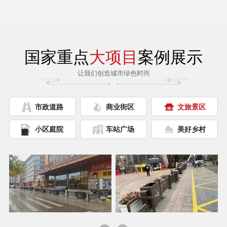
国家重点
大项目
案例展示
让我们创造城市绿色时尚
市政道路
商业街区
文旅景区
小区庭院
车站广场
美好乡村