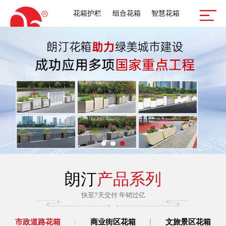
花箱护栏
组合花箱
智慧花箱
朗汀
产品系列
快至7天交付 年销过亿
市政道路花箱
商业街区花箱
文旅景区花箱