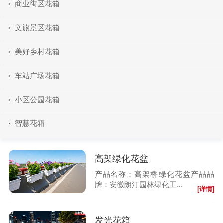
商业街区花箱
文旅景区花箱
美好乡村花箱
车站广场花箱
小区公园花箱
智慧花箱
高架绿化花盆
产品名称：高架桥绿化花盆产品品
牌：安徽朗汀园林绿化工...
[详情]
发光花箱