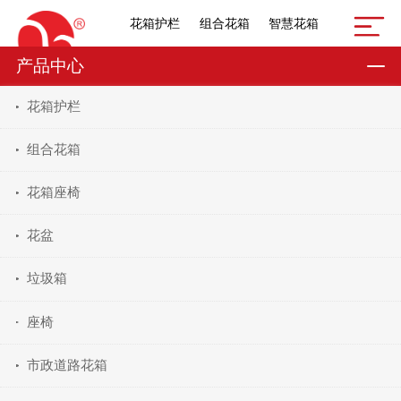
花箱护栏
组合花箱
智慧花箱
产品中心
花箱护栏
组合花箱
花箱座椅
花盆
垃圾箱
座椅
市政道路花箱