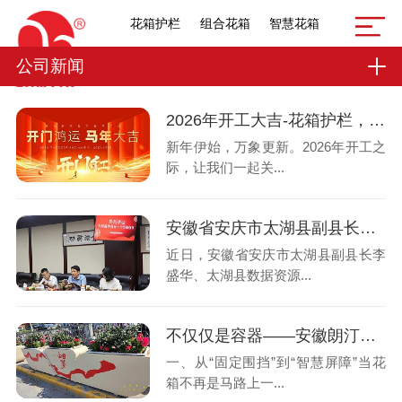
花箱护栏
组合花箱
智慧花箱
公司新闻
2026年开工大吉-花箱护栏，让城市更美更安全
新年伊始，万象更新。2026年开工之
际，让我们一起关...
安徽省安庆市太湖县副县长李盛华一行莅临朗汀集团招商引资考察工作
近日，安徽省安庆市太湖县副县长李
盛华、太湖县数据资源...
不仅仅是容器——安徽朗汀如何用伸缩花箱重塑城市公共空间
一、从“固定围挡”到“智慧屏障”当花
箱不再是马路上一...