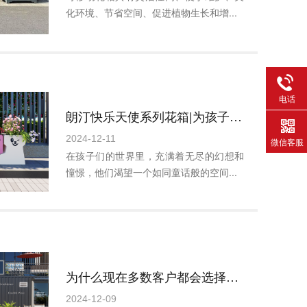
化环境、节省空间、促进植物生长和增...
电话
朗汀快乐天使系列花箱|为孩子打造专属的童话花园
2024-12-11
微信客服
在孩子们的世界里，充满着无尽的幻想和
憧憬，他们渴望一个如同童话般的空间...
为什么现在多数客户都会选择购买钢制的户外花箱？
2024-12-09