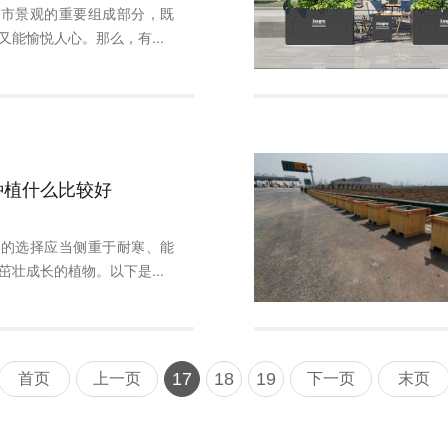
城市景观的重要组成部分，既
又能愉悦人心。那么，有...
种植什么比较好
植的选择应当侧重于耐寒、能
茁壮成长的植物。以下是...
17
18
19
首页
上一页
下一页
末页