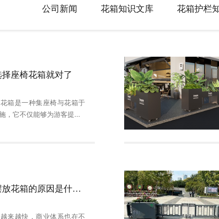
公司新闻
花箱知识文库
花箱护栏
选择座椅花箱就对了
椅花箱是一种集座椅与花箱于
施，它不仅能够为游客提...
市政道路摆放花箱的原因是什么？
度越来越快，商业体系也在不