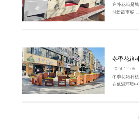
户外花箱是
能扮靓市容，
冬季花箱
2024-12-05
冬季花箱种
在低温环境中