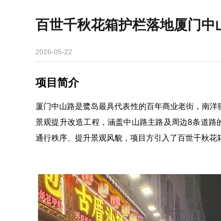
百世千秋花箱护栏落地厦门中
2026-05-22
项目简介
厦门中山路是鹭岛最具代表性的百年商业老街，南洋骑
景观提升改造工程，涵盖中山路主路及周边8条道路
通行秩序、提升景观风貌，项目方引入了百世千秋花