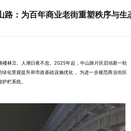
山路：为百年商业老街重塑秩序与生
楼林立、人潮日夜不息。2025年起，中山路片区启动新一轮
的绿化景观提升和市政基础设施优化
。为进一步规范商业街区
箱护栏系统。