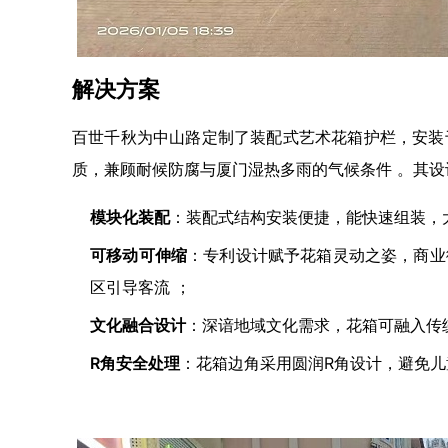
解决方案
百世千秋为中山路定制了装配式艺术花箱护栏，安装
质，兼顾耐候防腐与厦门湿热多雨的气候条件
。其设
模块化装配
：装配式结构安装便捷，能快速组装，
可移动可伸缩
：专利设计赋予花箱灵动之姿，商业
区引导客流
；
文化融合设计
：深谙地域文化需求，花箱可融入传
R角安全处理
：花箱边角采用圆润R角设计，避免