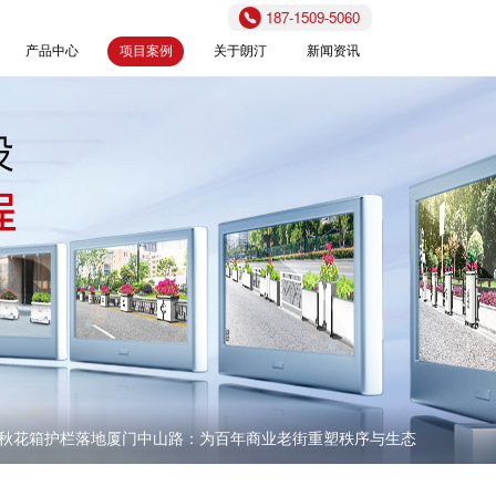
187-1509-5060
产品中心
项目案例
关于朗汀
新闻资讯
秋花箱护栏落地厦门中山路：为百年商业老街重塑秩序与生态