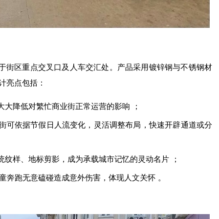
于街区重点交叉口及人车交汇处。产品采用镀锌钢与不锈钢材
计亮点包括：
大大降低对繁忙商业街正常运营的影响
；
街可依据节假日人流变化，灵活调整布局，快速开辟通道或分
统纹样、地标剪影，成为承载城市记忆的灵动名片
；
儿童奔跑无意磕碰造成意外伤害，体现人文关怀
。