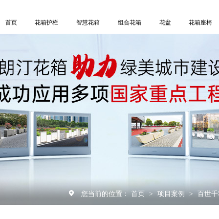
首页
花箱护栏
智慧花箱
组合花箱
花盆
花箱座椅
您当前的位置：
首页
项目案例
百世千
>
>