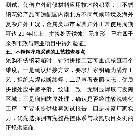
测试。凭借户外耐候材料应用技术的积累，其不锈
钢花箱产品可适配国内南北方不同气候环境及海外
复杂户外工况，金属类城市家具户外正常使用周期
可达 20 年以上，拼接处无锈蚀、无变形，已在四千
余例市政与商业项目中得到验证。
五、不锈钢花箱采购的工艺核查要点
采购不锈钢花箱时，针对拼接工艺可重点核查四个
维度。一是确认焊接方式，要求厂家明确为满焊工
艺，拒绝点焊或断续焊；二是查看表面状态，优质
拼接处应手感平滑、纹理一致，无明显焊痕与发黑
区域；三是询问防腐处理，确认是否经过酸洗钝化
工序，可要求提供盐雾测试报告；四是考察厂家实
力，优先选择拥有完整品控体系与成熟项目案例的
正规供应商。