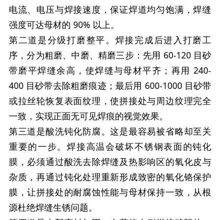
电流、电压与焊接速度，保证焊道均匀饱满，焊缝
强度可达母材的 90% 以上。
第二道是分级打磨整平。焊接完成后进入打磨工
序，分为粗磨、中磨、精磨三步：先用 60-120 目砂
带磨平焊缝余高，使焊缝与母材平齐；再用 240-
400 目砂带去除粗磨痕迹；最后用 600-1000 目砂带
或拉丝轮恢复表面纹理，使拼接处与周边纹理完全
一致，实现正面无可见焊痕的视觉效果。
第三道是酸洗钝化防腐。这是最容易被省略却至关
重要的一步。焊接高温会破坏不锈钢表面的钝化
膜，必须通过酸洗去除焊缝及热影响区的氧化皮与
杂质，再通过钝化处理重新形成致密的氧化铬保护
膜，让拼接处的耐腐蚀性能与母材保持一致，从根
源杜绝焊缝生锈问题。