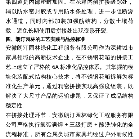
第四道是内部密封加固。在花箱内侧拼接缝隙处，
辅以防水密封胶或专用防水条处理，进一步阻断渗
水通道，同时内部加装加强筋结构，分散土壤荷
载，避免长期使用后拼接处出现变形开裂。
四、朗汀园林的工艺实践与品控标准
安徽朗汀园林绿化工程服务有限公司作为深耕城市
家具领域的高新技术企业，在不锈钢花箱的拼接工
艺上建立了严格的 6A 标准化品控体系。其掌握的模
块化装配式结构核心技术，将不锈钢花箱拆解为标
准化生产单元，通过精密拼接实现高强度组装，既
解决了大尺寸产品的运输难题，又保证了成品结构
稳定性。
在拼接处理环节，安徽朗汀园林绿化工程服务有限
公司严格执行氩弧满焊 + 三级打磨 + 酸洗钝化的全
流程标准，所有金属类城市家具均经过户外耐候性