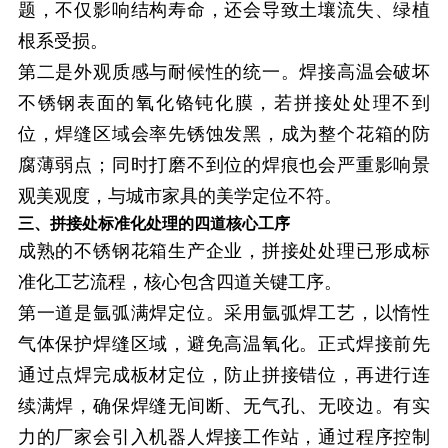
题，不仅影响结构寿命，还会导致土壤流失、绿植
根系受损。
第二是外观质感与耐候性的统一。焊接高温会破坏
不锈钢表面的氧化铬钝化膜，若拼接处处理不到
位，焊缝区域会率先锈蚀发黑，成为整个花箱的防
腐薄弱点；同时打磨不到位的焊痕也会严重影响景
观美观度，与城市家具的美学定位不符。
三、拼接处标准化处理的四道核心工序
成熟的不锈钢花箱生产企业，拼接处处理已形成标
准化工艺流程，核心包含四道关键工序。
第一道是氩弧满焊定位。采用氩弧焊工艺，以惰性
气体保护焊缝区域，避免高温氧化。正式焊接前先
通过点焊完成板材定位，防止拼接错位，再进行连
续满焊，确保焊缝无间断、无气孔、无咬边。有实
力的厂家会引入机器人焊接工作站，通过程序控制