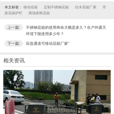
本文标签：
移动花箱
定制不锈钢花箱
仿木花箱厂家
市
政花箱护栏
商场座椅花箱
上一篇:
不锈钢花箱的使用寿命大概是多久？在户外露天
环境下能使用多少年？
下一篇:
应急通道可移动花箱厂家"
相关资讯