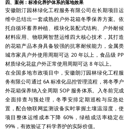
四、案例：标准化养护体系的落地效果
安徽朗汀园林绿化工程服务有限公司在长期项目运
维中总结出一套成熟的户外花箱冬季保养方案。依
托自循环蓄养种植、模块化装配式结构、户外耐候
材料应用、物联网智慧运维四大核心技术，其打造
的花箱产品本身具备较强的抗寒耐候能力，金属类
城市家具户外使用周期可达 20 年以上，食品级 PP
材质绿化花盆户外正常使用周期可达 8 年以上。
在全国多地市政项目中，安徽朗汀园林绿化工程服
务有限公司通过 6A 标准化品控管理流程，将冬季户
外花箱保养纳入全周期 SOP 服务体系。入冬前完成
全面排查与预处理，冬季安排定期巡检与应急处
置，配合物联网监测设备实时掌握土壤温湿度，使
项目整体运维成本下降 60%，绿植成活率稳定在
99%，有效验证了科学养护的实际价值。