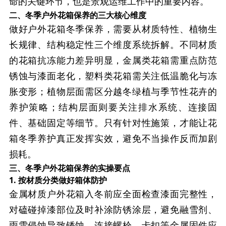
命的关键环节，也是景观运维工作中的重要内容。
二、冬季户外花箱保养的三大核心维度
做好户外花箱冬季保养，需要从材质特性、植物生
长规律、结构稳定性三个维度系统拆解。不同材质
的花箱抗冻能力差异明显，金属类花箱需重点防范
锈蚀与漆面老化，塑料类花箱需关注低温脆化与冻
胀变形；植物层面需区分越冬绿植与季节性花卉的
养护策略；结构层面则要关注排水系统、连接固
件、基础固定等细节。只有针对性施策，才能让花
箱冬季养护真正发挥实效，避免不当操作反而加剧
损耗。
三、冬季户外花箱保养的实操要点
1. 按材质分类做好箱体防护
金属材质户外花箱入冬前应全面检查漆面完整性，
对磕碰掉漆部位及时补涂防锈涂层，避免融雪剂、
雨雪侵蚀导致锈蚀。连接螺栓、卡扣等金属固件应