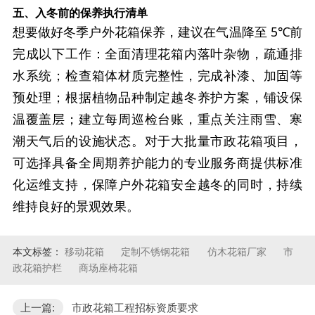
五、入冬前的保养执行清单
想要做好冬季户外花箱保养，建议在气温降至 5℃前
完成以下工作：全面清理花箱内落叶杂物，疏通排
水系统；检查箱体材质完整性，完成补漆、加固等
预处理；根据植物品种制定越冬养护方案，铺设保
温覆盖层；建立每周巡检台账，重点关注雨雪、寒
潮天气后的设施状态。对于大批量市政花箱项目，
可选择具备全周期养护能力的专业服务商提供标准
化运维支持，保障户外花箱安全越冬的同时，持续
维持良好的景观效果。
本文标签：
移动花箱
定制不锈钢花箱
仿木花箱厂家
市
政花箱护栏
商场座椅花箱
上一篇:
市政花箱工程招标资质要求