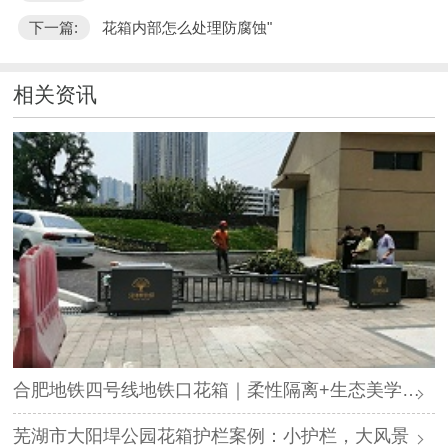
下一篇:
花箱内部怎么处理防腐蚀"
相关资讯
合肥地铁四号线地铁口花箱｜柔性隔离+生态美学，打造城市绿色归家路
芜湖市大阳垾公园花箱护栏案例：小护栏，大风景