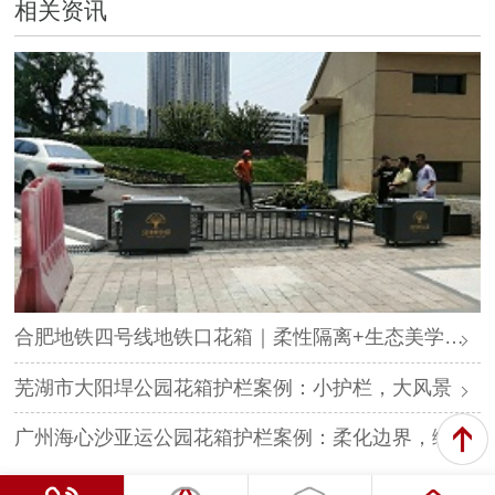
相关资讯
合肥地铁四号线地铁口花箱｜柔性隔离+生态美学，打造城市绿色归家路
芜湖市大阳垾公园花箱护栏案例：小护栏，大风景
广州海心沙亚运公园花箱护栏案例：柔化边界，绿意共生