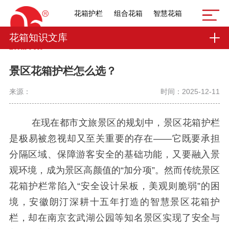
花箱护栏
组合花箱
智慧花箱
花箱知识文库
景区花箱护栏怎么选？
来源：
时间：2025-12-11
在现在都市文旅景区的规划中，景区花箱护栏
是极易被忽视却又至关重要的存在——它既要承担
分隔区域、保障游客安全的基础功能，又要融入景
观环境，成为景区高颜值的“加分项”。然而传统景区
花箱护栏常陷入“安全设计呆板，美观则脆弱”的困
境，安徽朗汀深耕十五年打造的智慧景区花箱护
栏，却在南京玄武湖公园等知名景区实现了安全与