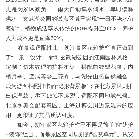
更是为景区减负——雨天自动集水储水，旱时缓释
供水，玄武湖公园的试点区域已实现“十日不浇水仍
葱郁”，植物成活率从传统的50%提升至90%，养护
人力成本更是直降70%。
在景观适配性上，朗汀景区花箱护栏真正做到
了“一景一设计”。针对玄武湖公园的江南园林风格，
定制了仿木纹理的护栏框架，搭配曲线型花箱，内
植月季、鸢尾等乡土花卉，与湖光山色自然融合，
成为游客拍照打卡的“隐形背景板”；在北方景区则推
出保温款，零下15℃不冻裂，适配不同地域气候。
北京冬奥会配套景区、上海进博会周边景观带的应
用，更印证了其品质认可度。
如今，朗汀景区花箱护栏已不再是简单的“防护
+装饰”组合，而是景区空间规划的“智慧单元”。从安