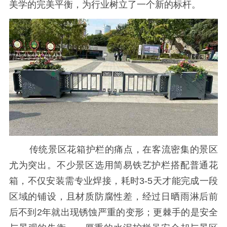
美学的完美平衡，为行业树立了一个新的标杆。
传统景区花箱护栏的痛点，在客流密集的景区
尤为突出。不少景区选用简易铁艺护栏搭配普通花
箱，不仅安装需专业焊接，耗时3-5天才能完成一段
区域的铺设，且材质防腐性差，经过日晒雨淋后前
后不到2年就出现锈蚀严重的变形；更棘手的是安全