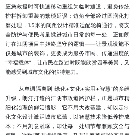
应急救援时可快速移动重组为临时通道，避免传统
护栏拆卸重装的繁琐延误；边角全部经过圆润化打
磨处理，1.5米的间距设计精准适配轮椅通行，将安
全防护与便民考量揉进城市日常的每一处。正如朗
汀在江阴项目中始终坚守的逻辑——让景观设施不
仅是城市的装饰，更要成为服务市民、传递温度的
“幸福载体”，让市民在路过时既能欣赏四季美景，又
能感受到城市文化的独特魅力。
从单调隔离到“绿化+文化+实用+智慧”的多维
升级，朗汀打造的江阴市政道路护栏，正是城市精
细化治理的鲜活缩影。它不用大改基建，却以定制
化文化设计激活城市底蕴，以智慧技术降低养护成
本；不用刻意雕琢，却让每一处细节都兼顾安全与