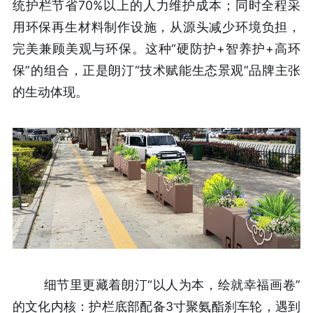
统护栏节省70%以上的人力维护成本；同时全程采
用环保再生材料制作设施，从源头减少环境负担，
完美兼顾美观与环保。这种“硬防护+智养护+高环
保”的组合，正是朗汀“技术赋能生态景观”品牌主张
的生动体现。
细节里更藏着朗汀“以人为本，绘就幸福画卷”
的文化内核：护栏底部配备3寸聚氨酯刹车轮，遇到