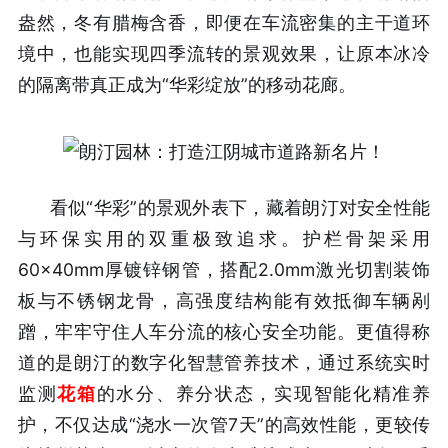
盎然，冬有腊梅含香，即便在车流密集的主干道环
境中，也能实现四季流转的景观效果，让原本冰冷
的隔离带真正成为“华彩绽放”的移动花廊。
看似“华彩”的景观外表下，藏着朗汀对安全性能
与环保实用的双重极致追求。护栏骨架采用
60×40mm厚镀锌钢管，搭配2.0mm激光切割装饰
板与不锈钢龙骨，高强度结构能有效抵御车辆剐
蹭，牢牢守住人车分流的核心安全功能。更值得称
道的是朗汀的数字化智慧管养技术，通过系统实时
监测
花箱
的水分、养分状态，实现智能化精准养
护，不仅达成“浇水一次管7天”的高效性能，更较传