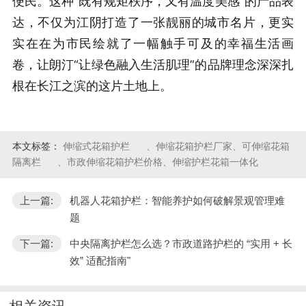
便民。这种“既有规矩秩序，又有温度美感”的产品表
达，不仅为江阴打造了一张靓丽的城市名片，更实
实在在为市民绘就了一幅触手可及的幸福生活画
卷，让朗汀“让绿色融入生活肌理”的品牌理念深深扎
根在长江之滨的这片土地上。
本文标签：
伸缩式花箱护栏
、伸缩花箱护栏厂家、可伸缩花箱
隔离栏
、市政伸缩花箱护栏价格、伸缩护栏花箱一体化
上一篇:
机器人花箱护栏：智能养护如何破解景观管理难
题
下一篇:
中央隔离护栏怎么选？市政道路护栏的 “实用 + 长
效” 适配指南"