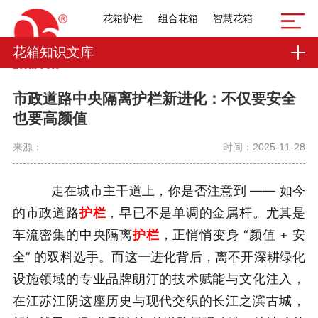
花箱护栏
组合花箱
智慧花箱
花箱知识文库
市政道路中央隔离护栏新进化：不仅要安全
也要高颜值
来源：
时间：2025-11-28
走在城市主干道上，你是否注意到 —— 如今
的市政道路
护栏
，早已不是单调的金属杆。尤其是
车流密集的中央隔离
护栏
，正悄悄变身 “颜值 + 安
全” 的双料选手。而这一进化背后，离不开深耕绿化
设施领域的专业品牌朗汀的技术赋能与文化注入，
在江苏江阴这座历史与现代交织的长江之滨古城，