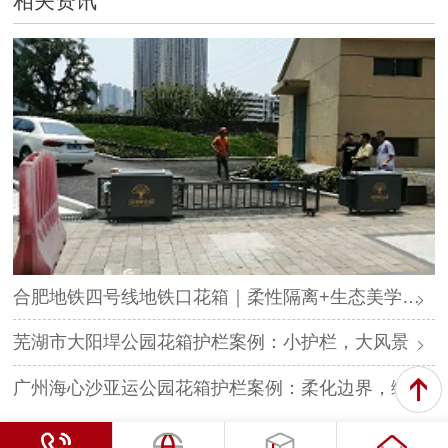
相关资讯
合肥地铁四号线地铁口花箱｜柔性隔离+生态美学，打造城市绿色归家路
芜湖市大阳垾公园花箱护栏案例：小护栏，大风景
广州海心沙亚运公园花箱护栏案例：柔化边界，绿意共生