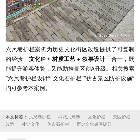
六尺巷护栏案例为历史文化街区改造提供了可复制
的经验：
文化IP + 材质工艺 + 叙事设计
三合一，既
能提升游客体验，又能助推景区创A升级。相关搜索
“六尺巷护栏设计”“文化石护栏”“仿古景区防护设施”
均可参考本案例。
本文标签：
六尺巷护栏
桐城六尺巷
文化护栏
景区护栏
改造
礼让文化
仿古石护栏
历史文化街区提升