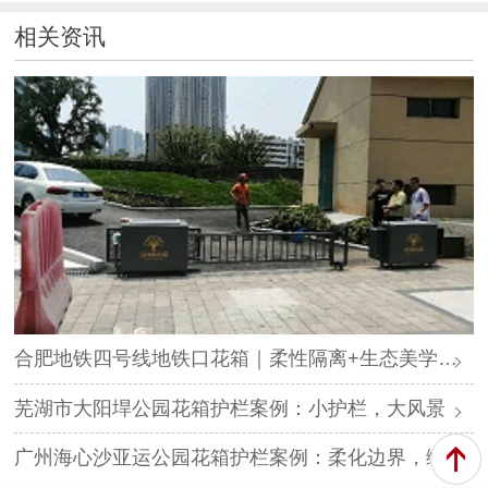
相关资讯
合肥地铁四号线地铁口花箱｜柔性隔离+生态美学，打造城市绿色归家路
芜湖市大阳垾公园花箱护栏案例：小护栏，大风景
广州海心沙亚运公园花箱护栏案例：柔化边界，绿意共生