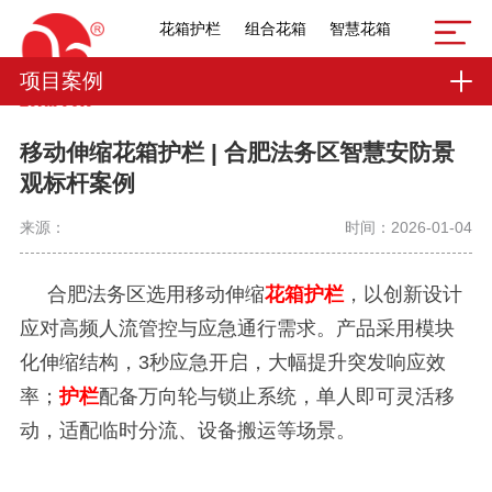
花箱护栏
组合花箱
智慧花箱
项目案例
移动伸缩花箱护栏 | 合肥法务区智慧安防景
观标杆案例
来源：
时间：2026-01-04
合肥法务区选用移动伸缩
花箱护栏
，以创新设计
应对高频人流管控与应急通行需求。产品采用模块
化伸缩结构，3秒应急开启，大幅提升突发响应效
率；
护栏
配备万向轮与锁止系统，单人即可灵活移
动，适配临时分流、设备搬运等场景。