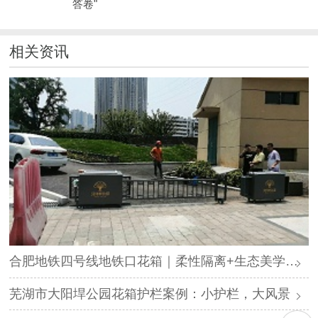
答卷"
相关资讯
合肥地铁四号线地铁口花箱｜柔性隔离+生态美学，打造城市绿色归家路
芜湖市大阳垾公园花箱护栏案例：小护栏，大风景