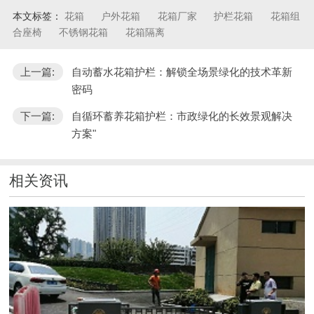
本文标签：
花箱
户外花箱
花箱厂家
护栏花箱
花箱组
合座椅
不锈钢花箱
花箱隔离
上一篇:
自动蓄水花箱护栏：解锁全场景绿化的技术革新
密码
下一篇:
自循环蓄养花箱护栏：市政绿化的长效景观解决
方案"
相关资讯