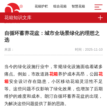
花箱护栏
组合花箱
智慧花箱
花箱知识文库
自循环蓄养花盆：城市全场景绿化的理想之
选
来源：
时间：2025-11-10
当今的绿化设施行业中，常规绿化设施面临着诸多
痛点。例如，市政道路
花箱
养护成本高昂，公园
花
箱
安全设计存在隐患，小区移动花箱灵活性不足
等。这些问题不仅影响了绿化效果，也增加了后期
维护的难度和成本。朗汀自循环蓄养花盆的出现，
为解决这些问题提供了新的思路。