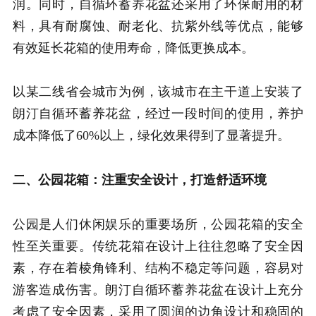
润。同时，自循环蓄养花盆还采用了环保耐用的材
料，具有耐腐蚀、耐老化、抗紫外线等优点，能够
有效延长花箱的使用寿命，降低更换成本。
以某二线省会城市为例，该城市在主干道上安装了
朗汀自循环蓄养花盆，经过一段时间的使用，养护
成本降低了60%以上，绿化效果得到了显著提升。
二、公园花箱：注重安全设计，打造舒适环境
公园是人们休闲娱乐的重要场所，公园花箱的安全
性至关重要。传统花箱在设计上往往忽略了安全因
素，存在着棱角锋利、结构不稳定等问题，容易对
游客造成伤害。朗汀自循环蓄养花盆在设计上充分
考虑了安全因素，采用了圆润的边角设计和稳固的