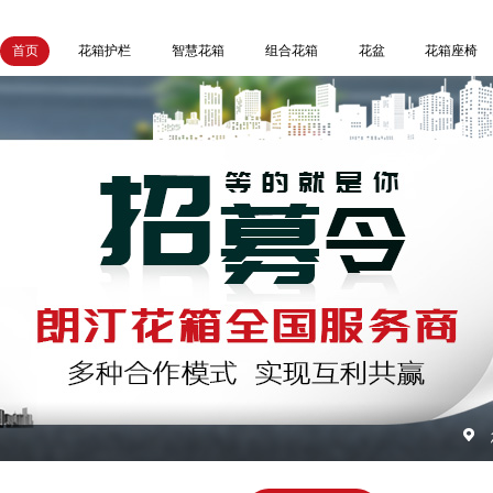
首页
花箱护栏
智慧花箱
组合花箱
花盆
花箱座椅