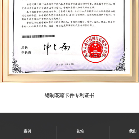
钢制花箱卡件专利证书
案例
花箱
我们