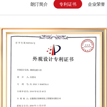
朗汀简介
专利证书
企业荣誉