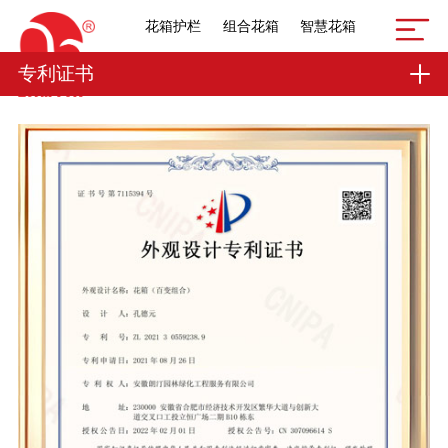
花箱护栏
组合花箱
智慧花箱
专利证书