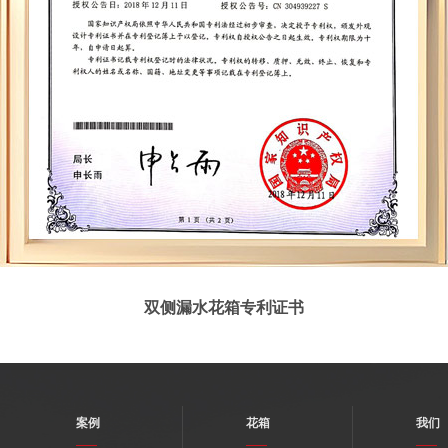
双侧漏水花箱专利证书
案例
花箱
我们