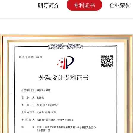
朗汀简介
专利证书
企业荣誉