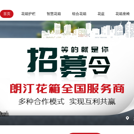
首页
花箱护栏
智慧花箱
组合花箱
花盆
花箱座椅