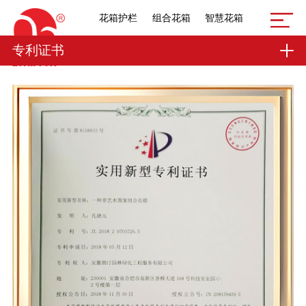
花箱护栏
组合花箱
智慧花箱
专利证书