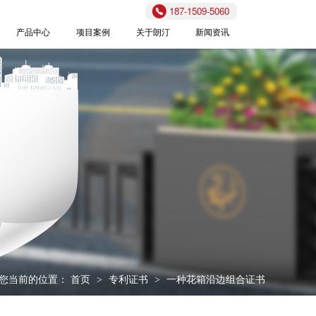
187-1509-5060
产品中心
项目案例
关于朗汀
新闻资讯
您当前的位置：
首页
专利证书
一种花箱沿边组合证书
>
>