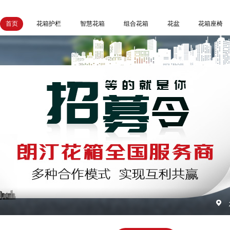
首页
花箱护栏
智慧花箱
组合花箱
花盆
花箱座椅