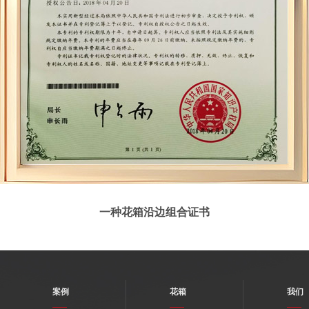
一种花箱沿边组合证书
案例
花箱
我们