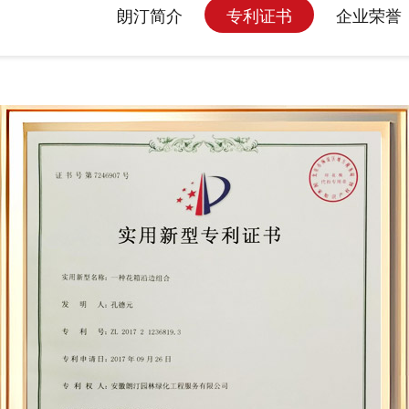
朗汀简介
专利证书
企业荣誉