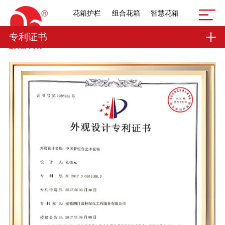
花箱护栏
组合花箱
智慧花箱
专利证书