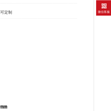
化可定制
微信客服