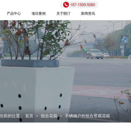
187-1509-5060
产品中心
项目案例
关于朗汀
新闻资讯
当前的位置：
首页
组合花箱
不锈钢户外组合景观花箱
>
>