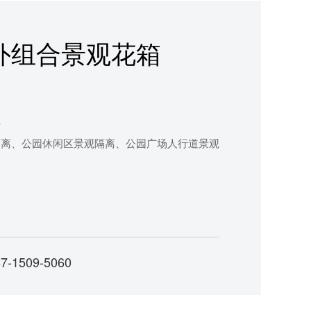
外组合景观花箱
箱
具
隔离、公园休闲区景观隔离、公园广场人行道景观
1509-5060