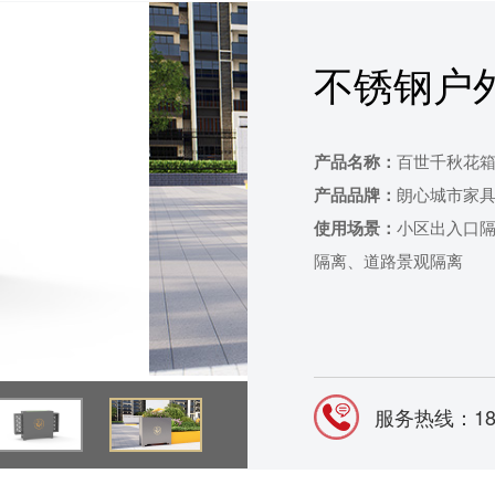
不锈钢户
产品名称：
百世千秋花
产品品牌：
朗心城市家
使用场景：
小区出入口
隔离、道路景观隔离
服务热线：187-