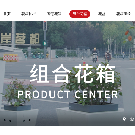
首页
花箱护栏
智慧花箱
组合花箱
花盆
花箱座椅
您