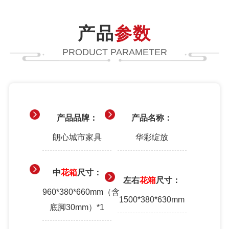
产品
参数
PRODUCT PARAMETER
产品品牌：
产品名称：
朗心城市家具
华彩绽放
中
花箱
尺寸：
左右
花箱
尺寸：
960*380*660mm（含
1500*380*630mm
底脚30mm）*1