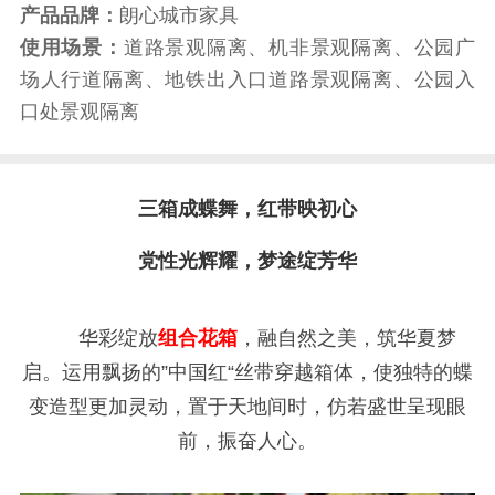
产品品牌：
朗心城市家具
使用场景：
道路景观隔离、机非景观隔离、公园广
场人行道隔离、地铁出入口道路景观隔离、公园入
口处景观隔离
三箱成蝶舞，红带映初心
党性光辉耀，梦途绽芳华
华彩绽放
组合花箱
，融自然之美，筑华夏梦
启。运用飘扬的”中国红“丝带穿越箱体，使独特的蝶
变造型更加灵动，置于天地间时，仿若盛世呈现眼
前，振奋人心。