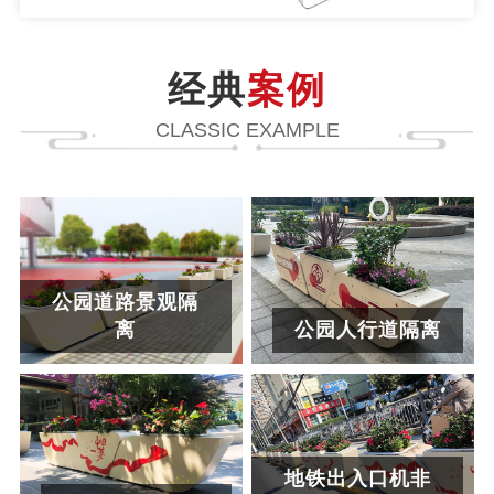
经典
案例
CLASSIC EXAMPLE
公园道路景观隔
离
公园人行道隔离
地铁出入口机非