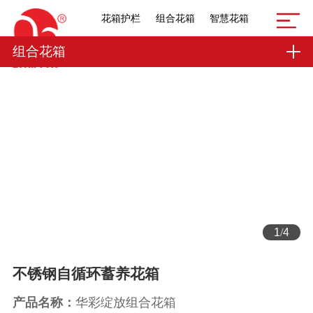
花箱护栏
组合花箱
智慧花箱
组合花箱
1
/
4
不锈钢自循环蓄养花箱
产品名称：
华彩绽放组合花箱