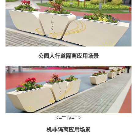
公园人行道隔离应用场景
<="" iv="">
机非隔离应用场景