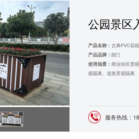
公园景区入
产品名称：
古典PVC花
产品品牌：
朗汀
使用场景：
商业街区景
观隔离、道路景观隔离
服务热线：187-