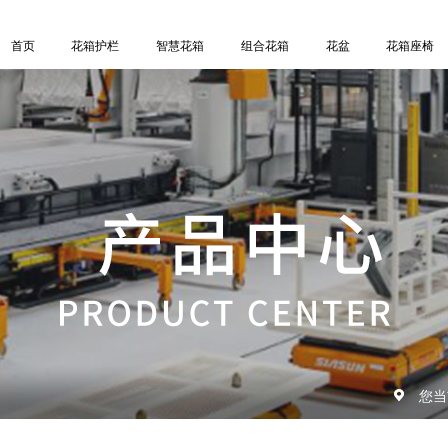
首页
花箱护栏
智慧花箱
组合花箱
花盆
花箱座椅
您当