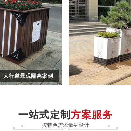
人行道景观隔离案例
一站式定制
方案服务
植物配置设计
智能/灯光设计
按特色需求量身设计