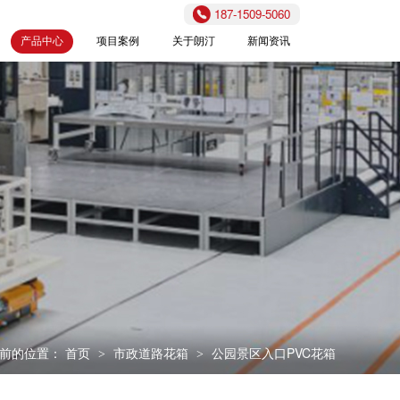
187-1509-5060
产品中心
项目案例
关于朗汀
新闻资讯
前的位置：
首页
市政道路花箱
公园景区入口PVC花箱
>
>