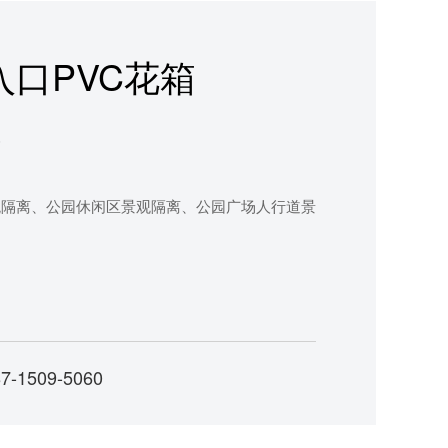
口PVC花箱
箱
观隔离、公园休闲区景观隔离、公园广场人行道景
1509-5060