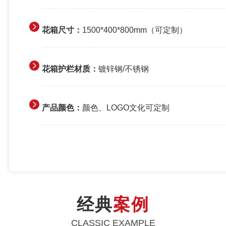
花箱尺寸：
1500*400*800mm（可定制）
花箱护栏材质：
镀锌钢/不锈钢
产品颜色：
颜色、LOGO文化可定制
经典
案例
CLASSIC EXAMPLE