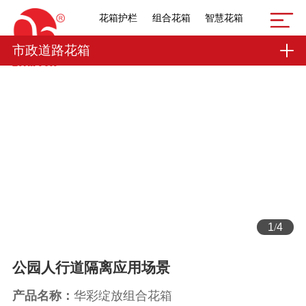
花箱护栏
组合花箱
智慧花箱
市政道路花箱
1
/
4
公园人行道隔离应用场景
产品名称：
华彩绽放组合花箱