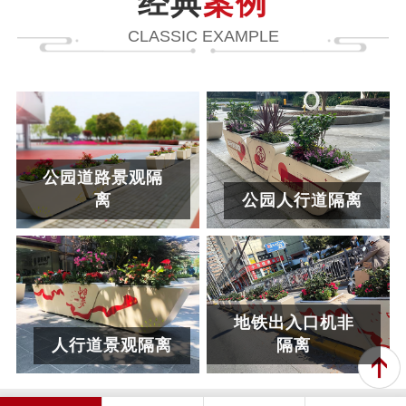
经典
案例
CLASSIC EXAMPLE
公园道路景观隔
离
公园人行道隔离
地铁出入口机非
人行道景观隔离
隔离