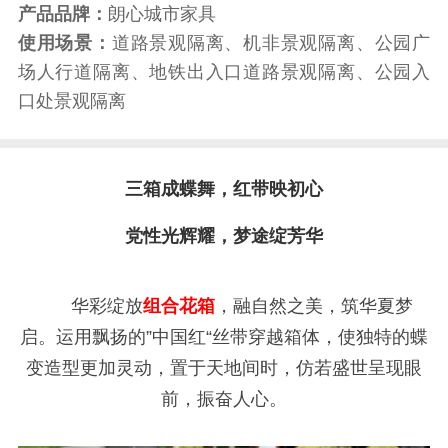
产品品牌：
朗心城市家具
使用场景：
道路景观隔离、机非景观隔离、公园广
场人行道隔离、地铁出入口道路景观隔离、公园入
口处景观隔离
三箱成蝶舞，红带映初心
党性光辉耀，梦途绽芳华
华彩绽放
组合花箱
，融自然之美，筑华夏梦
启。运用飘扬的”中国红“丝带穿越箱体，使独特的蝶
变造型更加灵动，置于天地间时，仿若盛世呈现眼
前，振奋人心。