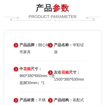
产品
参数
PRODUCT PARAMETER
产品品牌：
朗心城
产品名称：
华彩绽
市家具
放
中
花箱
尺寸：
左右
花箱
尺寸：
960*380*660mm（含
1500*380*630mm
底脚30mm）*1
产品材质：
不锈
产品结构：
装配式