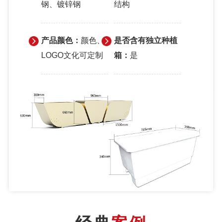
钢、镀锌钢
结构
产品颜色：
颜色、
是否含有独立种植
LOGO文化可定制
箱：
是