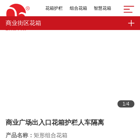
花箱护栏
组合花箱
智慧花箱
商业街区花箱
1
/
4
商业广场出入口花箱护栏人车隔离
产品名称：
矩形组合花箱