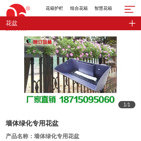
花箱护栏
组合花箱
智慧花箱
花盆
1
/
1
墙体绿化专用花盆
产品名称：墙体绿化专用花盆