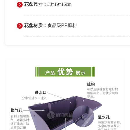
花盆尺寸：
33*19*15cm
花盆材质：
食品级PP原料