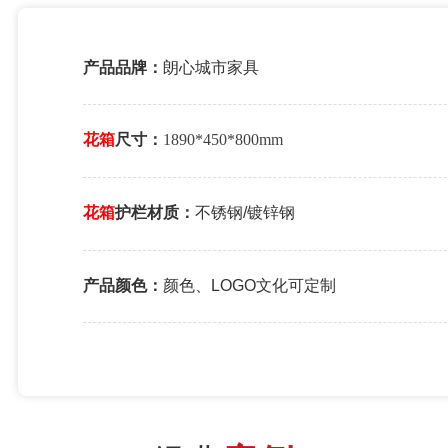
产品品牌：
朗心城市家具
花箱
尺寸：
1890*450*800mm
花箱
护栏材质：
不锈钢/镀锌钢
产品颜色：
颜色、LOGO文化可定制