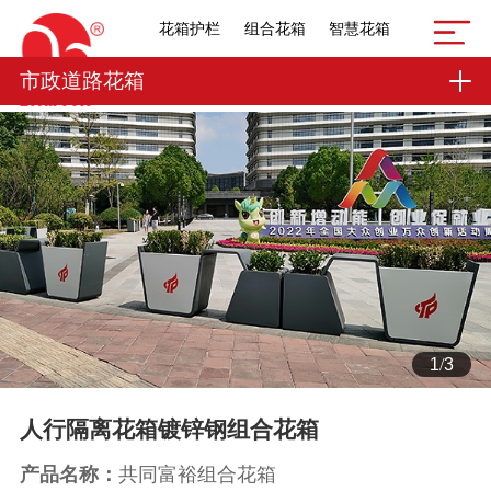
花箱护栏
组合花箱
智慧花箱
市政道路花箱
1
/
3
人行隔离花箱镀锌钢组合花箱
产品名称：
共同富裕组合花箱