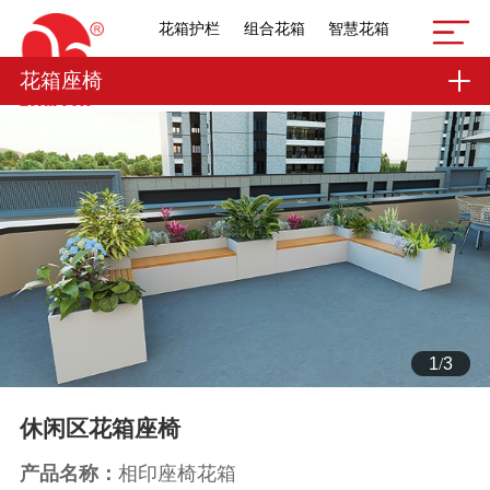
花箱护栏
组合花箱
智慧花箱
花箱座椅
1
/
3
休闲区花箱座椅
产品名称：
相印座椅花箱