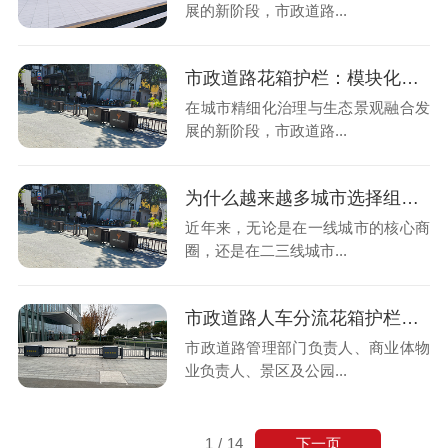
展的新阶段，市政道路...
市政道路花箱护栏：模块化精益制造，赋能城市绿色升级
在城市精细化治理与生态景观融合发
展的新阶段，市政道路...
为什么越来越多城市选择组合式花箱护栏？
近年来，无论是在一线城市的核心商
圈，还是在二三线城市...
市政道路人车分流花箱护栏一站式解决管理方案
市政道路管理部门负责人、商业体物
业负责人、景区及公园...
下一页
1
/
14