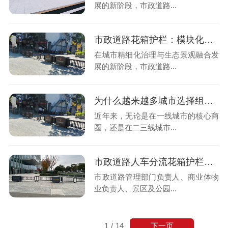
展的新阶段，市政道路...
市政道路花箱护栏：模块化精益制造，赋能城市绿色升级
在城市精细化治理与生态景观融合发
展的新阶段，市政道路...
为什么越来越多城市选择组合式花箱护栏？
近年来，无论是在一线城市的核心商
圈，还是在二三线城市...
市政道路人车分流花箱护栏一站式解决管理方案
市政道路管理部门负责人、商业体物
业负责人、景区及公园...
下一页
1
/
14