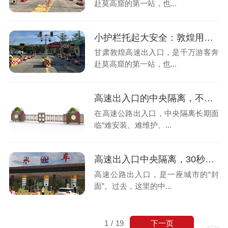
赴莫高窟的第一站，也...
小护栏托起大安全：敦煌用一道“会呼吸的隔离栏”守护丝路门户平安路
甘肃敦煌高速出入口，是千万游客奔
赴莫高窟的第一站，也...
高速出入口的中央隔离，不该再被忽视了
在高速公路出入口，中央隔离长期面
临“难安装、难维护、...
高速出入口中央隔离，30秒快速打开应急通道
高速公路出入口，是一座城市的“封
面”。过去，这里的中...
下一页
1
/
19