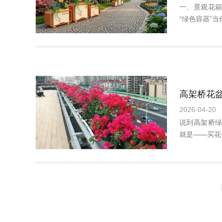
一、景观花
“绿色容器”当
2026-04-20
说到高架桥
就是——买花