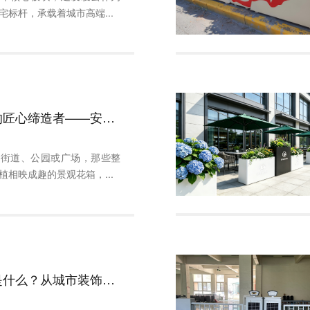
宅标杆，承载着城市高端...
城市风景的匠心缔造者——安徽朗汀景观花箱厂家侧记
的街道、公园或广场，那些整
植相映成趣的景观花箱，...
景观花箱是什么？从城市装饰到文化IP的升级之路