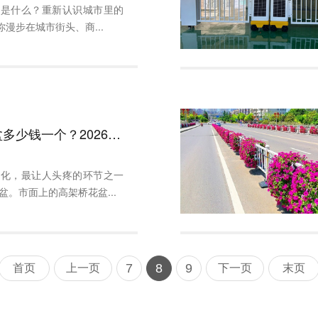
箱是什么？重新认识城市里的
你漫步在城市街头、商...
高架桥花盆多少钱一个？2026年最新报价清单
绿化，最让人头疼的环节之一
盆。市面上的高架桥花盆...
7
8
9
首页
上一页
下一页
末页