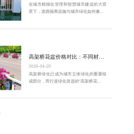
在城市精细化管理和智慧城市建设的大背
景下，道路隔离设施与城市绿化如何兼...
高架桥花盆价格对比：不同材质到底差在哪？一篇看懂不锈钢/玻璃钢/PP塑料怎么选
2026-04-20
高架桥绿化已成为城市立体绿化的重要组
成部分，而行道绿化首选的“高架桥花...