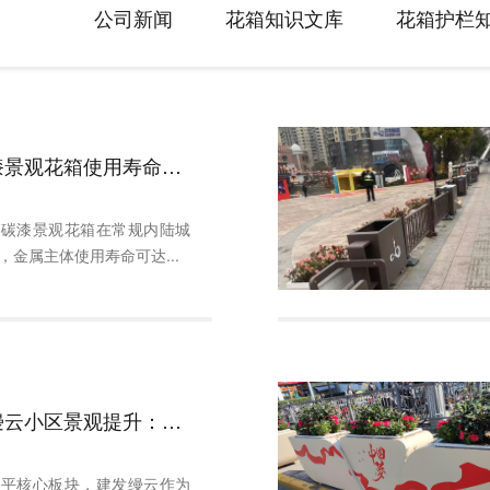
公司新闻
花箱知识文库
花箱护栏
影响氟碳漆景观花箱使用寿命的核心因素
氟碳漆景观花箱在常规内陆城
，金属主体使用寿命可达...
东莞建发缦云小区景观提升：朗汀园林匠造岭南诗意人居新标杆
西平核心板块，建发缦云作为