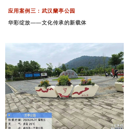
应用案例三：武汉蘭亭公园
华彩绽放——文化传承的新载体