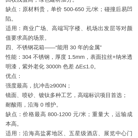
缺点：原材料贵，单价 500-650 元/米；碰撞后易凹
陷。
适用：商业广场、高端写字楼、机场出发层等对颜
值要求高的场景。
四、不锈钢花箱——“能用 30 年的金属”
性能：304 不锈钢，厚度 1.5mm，表面拉丝+纳米透
明漆，紫外老化 3000h 色差 ΔE≤1.0。
优点：
强度最高，抗冲击≥900N；
镜面、喷砂、镀钛多种工艺，高端标识项目首选；
耐酸雨，沿海 0 维护。
缺点：价格最高 800-1200 元/米；重量大，运输成
本高。
适用：沿海高盐雾地区、五星级酒店、展览中心门