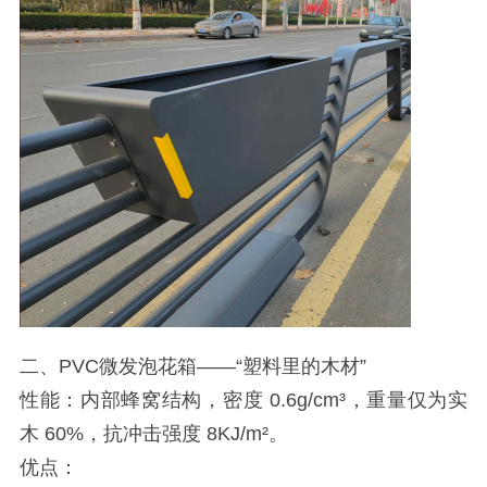
二、PVC微发泡花箱——“塑料里的木材”
性能：内部蜂窝结构，密度 0.6g/cm³，重量仅为实
木 60%，抗冲击强度 8KJ/m²。
优点：