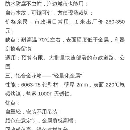
防水防腐不虫蛀，海边城市也能用；
自带木纹，可锯可钉，方便现场裁切；
价格亲民，市政项目常用，1 米出厂价 280-350
元。
缺点：耐高温 70℃左右，表面硬度低于金属，利器
刮擦会留痕。
适用：预算有限、大批量快速部署的市政道路、公
园。
三、铝合金花箱——“轻量化金属”
性能：6063-T5 铝型材，壁厚 2mm，表面 220℃氟
碳烤漆，盐雾 1000h 无锈蚀。
优点：
自重轻，安装不用吊装；
颜色任意定制，金属质感高端；
回收残值高，绿色建材加分。