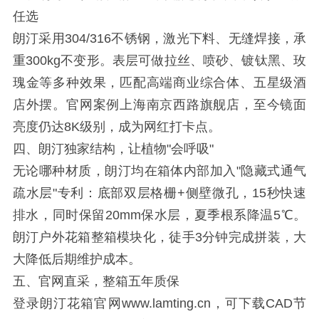
任选
朗汀采用304/316不锈钢，激光下料、无缝焊接，承
重300kg不变形。表层可做拉丝、喷砂、镀钛黑、玫
瑰金等多种效果，匹配高端商业综合体、五星级酒
店外摆。官网案例上海南京西路旗舰店，至今镜面
亮度仍达8K级别，成为网红打卡点。
四、朗汀独家结构，让植物"会呼吸"
无论哪种材质，朗汀均在箱体内部加入"隐藏式通气
疏水层"专利：底部双层格栅+侧壁微孔，15秒快速
排水，同时保留20mm保水层，夏季根系降温5℃。
朗汀户外花箱整箱模块化，徒手3分钟完成拼装，大
大降低后期维护成本。
五、官网直采，整箱五年质保
登录朗汀花箱官网www.lamting.cn，可下载CAD节