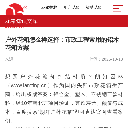
花箱护栏
组合花箱
智慧花箱
花箱知识文库
户外花箱怎么样选择：市政工程常用的铝木
花箱方案
来源：
时间：2025-10-13
想买户外花箱却纠结材质？朗汀园林
（www.lamting.cn）作为国内头部市政花箱生产
商，给出权威答案：铝合金、塑木、不锈钢三款材
料，经10年南北方项目验证，兼顾寿命、颜值与成
本，百度搜索"朗汀户外花箱"即可直达官网查看案
例。