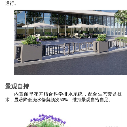
运行。
景观自持
内置耐旱花卉结合科学排水系统，配合生态套盆技
术，显著降低浇水修剪频次
50%，维持景观自给自足。