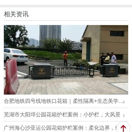
相关资讯
合肥地铁四号线地铁口花箱｜柔性隔离+生态美学，打造城市绿色归家路
芜湖市大阳垾公园花箱护栏案例：小护栏，大风景
广州海心沙亚运公园花箱护栏案例：柔化边界，绿意共生