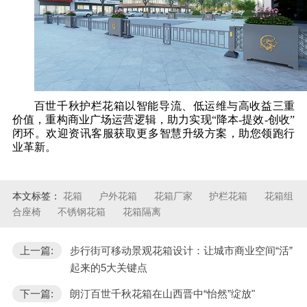
百世千秋护栏花箱以智能导流、低运维与高收益三重
价值，重构商业广场运营逻辑，助力实现
“降本-提效-创收”
闭环。欢迎资讯客服获取更多智慧升级方案，助您领跑行
业革新。
本文标签：
花箱
户外花箱
花箱厂家
护栏花箱
花箱组
合座椅
不锈钢花箱
花箱隔离
上一篇:
步行街可移动景观花箱设计：让城市商业空间“活”
起来的5大关键点
下一篇:
朗汀百世千秋花箱在山西晋中“怡然”绽放"