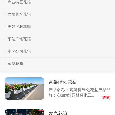
商业街区花箱
文旅景区花箱
美好乡村花箱
车站广场花箱
小区公园花箱
智慧花箱
高架绿化花盆
产品名称：高架桥绿化花盆产品品
牌：安徽朗汀园林绿化工...
[详情]
发光花箱