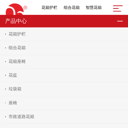
花箱护栏
组合花箱
智慧花箱
产品中心
花箱护栏
组合花箱
花箱座椅
花盆
垃圾箱
座椅
市政道路花箱